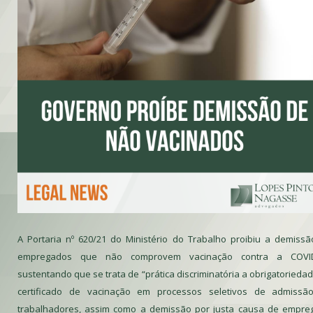
A Portaria nº 620/21 do Ministério do Trabalho proibiu a demiss
empregados que não comprovem vacinação contra a COVID
sustentando que se trata de “prática discriminatória a obrigatorieda
certificado de vacinação em processos seletivos de admissã
trabalhadores, assim como a demissão por justa causa de empre