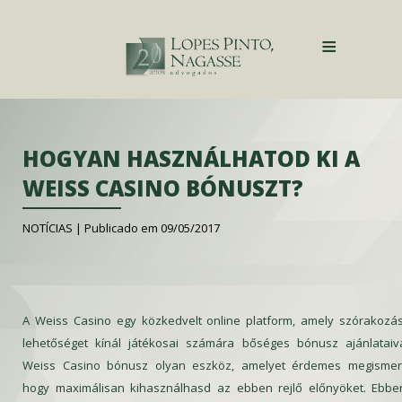
≡
HOGYAN HASZNÁLHATOD KI A
WEISS CASINO BÓNUSZT?
NOTÍCIAS |
Publicado em 09/05/2017
A Weiss Casino egy közkedvelt online platform, amely szórakozá
lehetőséget kínál játékosai számára bőséges bónusz ajánlataiva
Weiss Casino bónusz olyan eszköz, amelyet érdemes megismer
hogy maximálisan kihasználhasd az ebben rejlő előnyöket. Ebbe