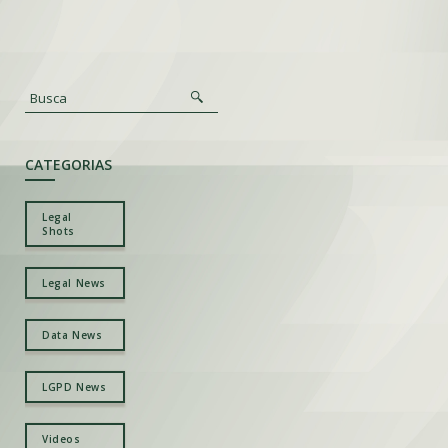
CATEGORIAS
Legal
Shots
Legal News
Data News
LGPD News
Videos