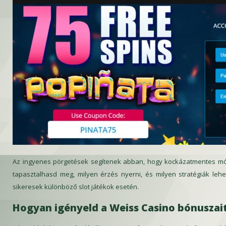
Az ingyenes pörgetések segítenek abban, hogy kockázatmentes m
tapasztalhasd meg, milyen érzés nyerni, és milyen stratégiák leh
sikeresek különböző slot játékok esetén.
Hogyan igényeld a Weiss Casino bónuszai