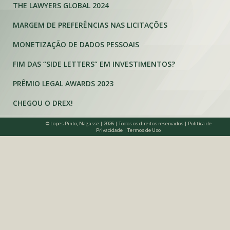
THE LAWYERS GLOBAL 2024
MARGEM DE PREFERÊNCIAS NAS LICITAÇÕES
MONETIZAÇÃO DE DADOS PESSOAIS
FIM DAS “SIDE LETTERS” EM INVESTIMENTOS?
PRÊMIO LEGAL AWARDS 2023
CHEGOU O DREX!
© Lopes Pinto, Nagasse | 2026 | Todos os direitos reservados |
Politíca de
Privacidade
|
Termos de Uso